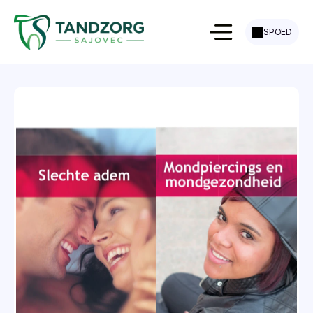
SPOED