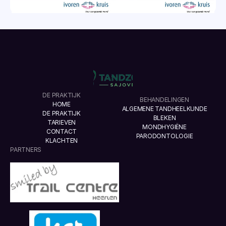
DE PRAKTIJK
BEHANDELINGEN
HOME
ALGEMENE TANDHEELKUNDE
DE PRAKTIJK
BLEKEN
TARIEVEN
MONDHYGIËNE
CONTACT
PARODONTOLOGIE
KLACHTEN
PARTNERS